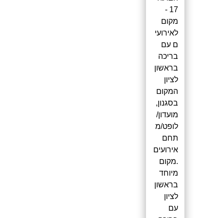
17 -
מקום
לאירועי
ם עם
בריכה
בראשון
לציון
המקום
בסגנון,
מועדון/
לופט/מ
תחם
אירועים
.מקום
מיוחד
בראשון
לציון
עם