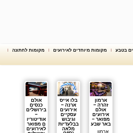
ים בטבע
מקומות מיוחדים לאירועים
מקומות לחתונה
ארמון
בלו אייס
אולם
זהרה –
ארנה –
כנסים
אולם
אירועים
בירושלים
אירועים
עסקיים
–
מפואר –
וגיבוש
אודיטוריו
באר שבע
בבלעדיות
ם מפואר
מלאה
לאירועים
ארמון