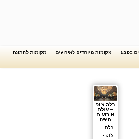
ים בטבע
מקומות מיוחדים לאירועים
מקומות לחתונה
בלה צ'ופ
– אולם
אירועים
חיפה
בלה
צ'ופ -